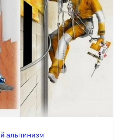
й альпинизм