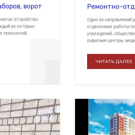
боров, ворот
Ремонтно-отд
алиток Устройство
Одно из направлений 
аждый из которых
отделочные работы п
я технологий.
учреждений, обществе
(офисные центры, мед
ЧИТАТЬ ДАЛЕЕ