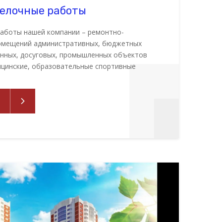
елочные работы
работы нашей компании – ремонтно-
омещений административных, бюджетных
нных, досуговых, промышленных объектов
ицинские, образовательные спортивные