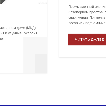
Промышленный альпин
безопорном пространс
снаряжения. Применяе
лесов или подъёмнико
вартирном доме (МКД)
ия и улучшить условия
яет
ЧИТАТЬ ДАЛЕЕ