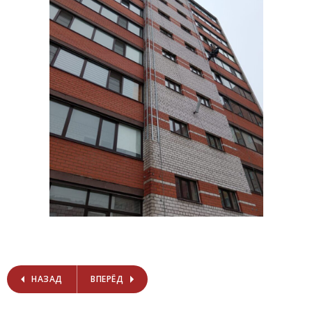
НАЗАД
ВПЕРЁД